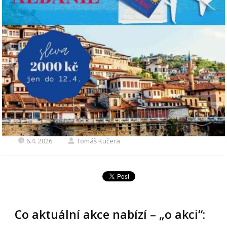
6.4. 2026
Tomáš Kučera
Co aktuální akce nabízí – „o akci“: