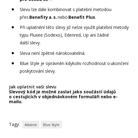
Slevu lze dále kombinovat s platební metodou
přes
Benefity a. s.
nebo
Benefit Plus
.
Při uplatnění této slevy již nelze využít platební metody
typu Pluxee (Sodexo), Edenred, Up ani žádné
další slevy.
Sleva není zpětně nárokovatelná.
Blue Style je oprávněn kdykoliv rozhodnout o ukončení
poskytování slevy.
Jak uplatnit vaši slevu
Slevový kód je možné zaslat jako součástí údajů
o cestujících v objednávkovém formuláři nebo e-
mailu.
Tagy:
Albánie
Blue Style