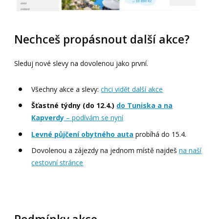
Nechceš propásnout další akce?
Sleduj nové slevy na dovolenou jako první.
Všechny akce a slevy:
chci vidět další akce
Šťastné týdny (do 12.4.)
do Tuniska a na
Kapverdy
– podívám se nyní
Levné půjčení obytného auta
probíhá do 15.4.
Dovolenou a zájezdy na jednom místě najdeš
na naší
cestovní stránce