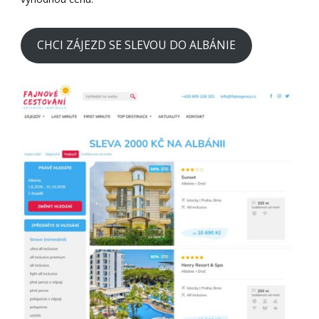
CHCI ZÁJEZD SE SLEVOU DO ALBÁNIE