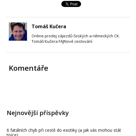
Tomáš Kučera
Online prodej zájezdů českých a německých CK.
Tomáš Kučera FAJNové cestování
Komentáře
Nejnovější příspěvky
6 fatálních chyb při cestě do exotiky (a jak vás mohou stát
tisíce)