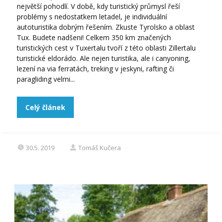
největší pohodlí. V době, kdy turistický průmysl řeší
problémy s nedostatkem letadel, je individuální
autoturistika dobrým řešením. Zkuste Tyrolsko a oblast
Tux. Budete nadšeni! Celkem 350 km značených
turistických cest v Tuxertalu tvoří z této oblasti Zillertalu
turistické eldorádo. Ale nejen turistika, ale i canyoning,
lezení na via ferratách, treking v jeskyni, rafting či
paragliding velmi...
Celý článek
30.5. 2019
Tomáš Kučera