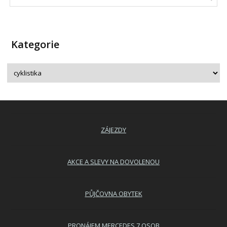
Kategorie
ZÁJEZDY
AKCE A SLEVY NA DOVOLENOU
PŮJČOVNA OBYTEK
PRONÁJEM MERCEDES 7 OSOB