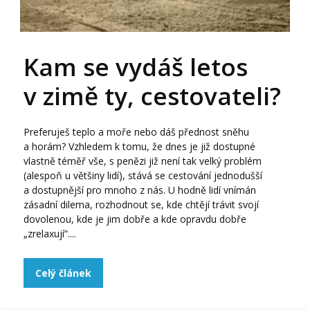
Kam se vydáš letos
v zimě ty, cestovateli?
Preferuješ teplo a moře nebo dáš přednost sněhu
a horám? Vzhledem k tomu, že dnes je již dostupné
vlastně téměř vše, s penězi již není tak velký problém
(alespoň u většiny lidí), stává se cestování jednodušší
a dostupnější pro mnoho z nás. U hodně lidí vnímán
zásadní dilema, rozhodnout se, kde chtějí trávit svojí
dovolenou, kde je jim dobře a kde opravdu dobře
„zrelaxují“....
Celý článek