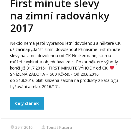
First minute slevy
na zimní radovánky
2017
Někdo nemá ještě vybranou letní dovolenou a některé CK
už začínají „tlačit“ zimní dovolenou! Přinášíme first minute
slevy na zimní dovolenou od CK Neckermann, kterou
můžete vybírat a objednávat zde. Pozor některé výhody
končí již 31.7.2016!!! FIRST MINUTE VÝHODY od CK:
SNÍŽENÁ ZÁLOHA – 500 Kč/os. • Od 20.6.2016
do 31.8.2016 platí snížená záloha na produkty z katalogu
Lyžování a relax 2016/17...
Celý článek
29.7. 2016
Tomáš Kučera