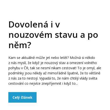
Dovolená i v
nouzovém stavu a po
něm?
Kam se aktuálně může jet nebo letět? Možná si někdo
z nás myslí, že když je nouzový stav a omezení volného
pohybu v ČR, tak se nesmí nikam cestovat! To je omyl, ale
podmínky jsou někdy až mimořádně špatné, že to většině
z nás za to nestojí. Vypadá to, že nám chtějí vlády světa
cestování co nejvíce znepříjemnit i když to...
Celý článek