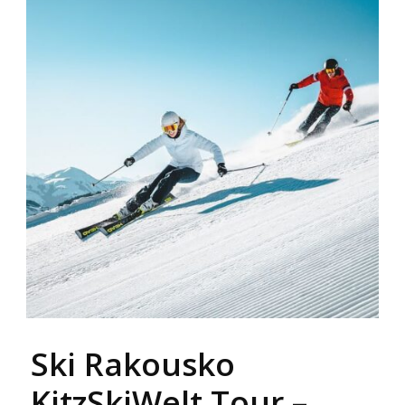
Ski Rakousko
KitzSkiWelt Tour –