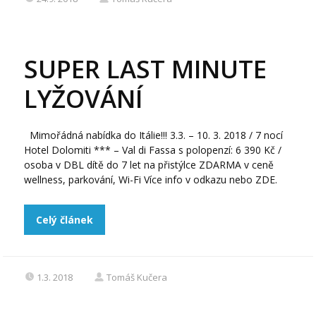
SUPER LAST MINUTE
LYŽOVÁNÍ
Mimořádná nabídka do Itálie!!! 3.3. – 10. 3. 2018 / 7 nocí
Hotel Dolomiti *** – Val di Fassa s polopenzí: 6 390 Kč /
osoba v DBL dítě do 7 let na přistýlce ZDARMA v ceně
wellness, parkování, Wi-Fi Více info v odkazu nebo ZDE.
Celý článek
1.3. 2018
Tomáš Kučera