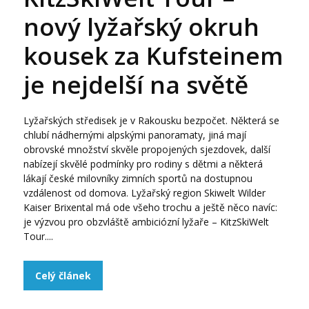
nový lyžařský okruh
kousek za Kufsteinem
je nejdelší na světě
Lyžařských středisek je v Rakousku bezpočet. Některá se
chlubí nádhernými alpskými panoramaty, jiná mají
obrovské množství skvěle propojených sjezdovek, další
nabízejí skvělé podmínky pro rodiny s dětmi a některá
lákají české milovníky zimních sportů na dostupnou
vzdálenost od domova. Lyžařský region Skiwelt Wilder
Kaiser Brixental má ode všeho trochu a ještě něco navíc:
je výzvou pro obzvláště ambiciózní lyžaře – KitzSkiWelt
Tour....
Celý článek