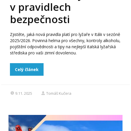
v pravidlech
bezpečnosti
Zjistěte, jaká nová pravidla platí pro lyžaře v Itálii v sezóně
2025/2026. Povinná helma pro všechny, kontroly alkoholu,
pojištění odpovědnosti a tipy na nejlepší italská lyžařská
střediska pro vaši zimní dovolenou.
Celý článek
9.11. 2025
Tomáš Kučera