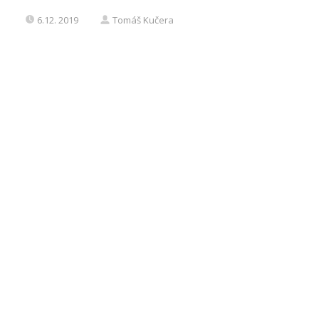
6.12. 2019
Tomáš Kučera