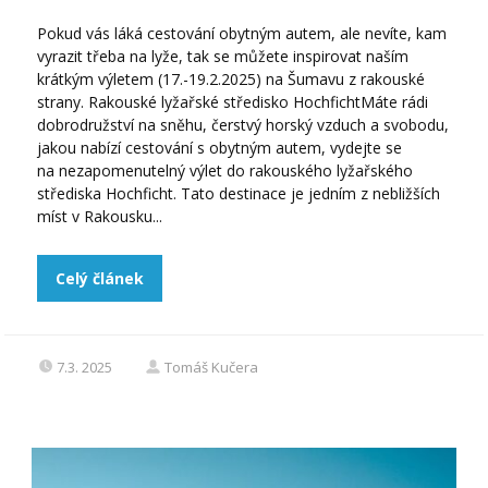
Pokud vás láká cestování obytným autem, ale nevíte, kam
vyrazit třeba na lyže, tak se můžete inspirovat naším
krátkým výletem (17.-19.2.2025) na Šumavu z rakouské
strany. Rakouské lyžařské středisko HochfichtMáte rádi
dobrodružství na sněhu, čerstvý horský vzduch a svobodu,
jakou nabízí cestování s obytným autem, vydejte se
na nezapomenutelný výlet do rakouského lyžařského
střediska Hochficht. Tato destinace je jedním z nebližších
míst v Rakousku...
Celý článek
7.3. 2025
Tomáš Kučera