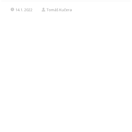
14.1. 2022
Tomáš Kučera