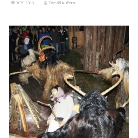
30.5. 2019
Tomáš Kučera