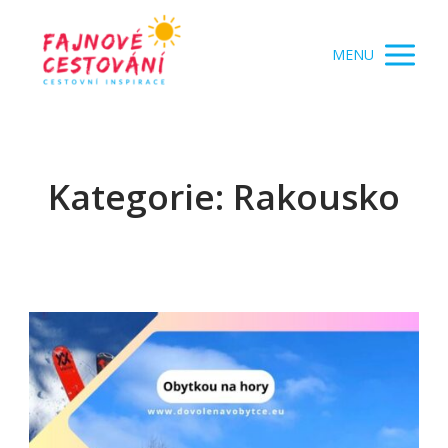
MENU
Kategorie: Rakousko