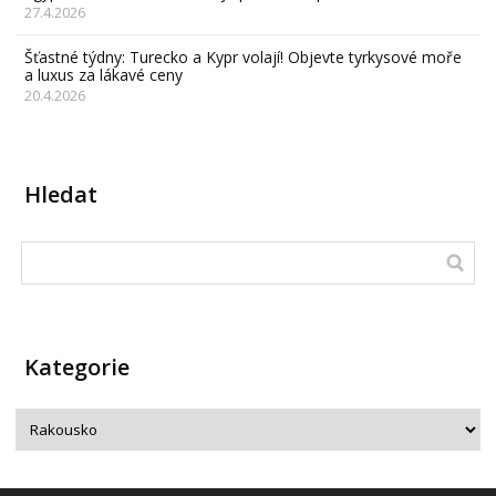
27.4.2026
Šťastné týdny: Turecko a Kypr volají! Objevte tyrkysové moře
a luxus za lákavé ceny
20.4.2026
Hledat
Kategorie