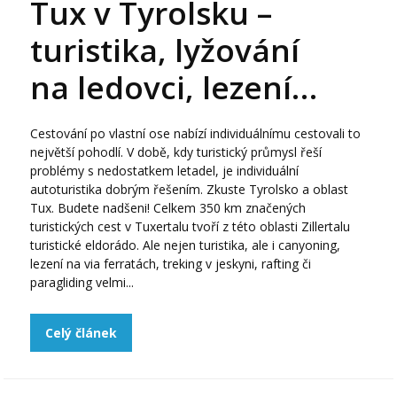
Tux v Tyrolsku –
turistika, lyžování
na ledovci, lezení…
Cestování po vlastní ose nabízí individuálnímu cestovali to
největší pohodlí. V době, kdy turistický průmysl řeší
problémy s nedostatkem letadel, je individuální
autoturistika dobrým řešením. Zkuste Tyrolsko a oblast
Tux. Budete nadšeni! Celkem 350 km značených
turistických cest v Tuxertalu tvoří z této oblasti Zillertalu
turistické eldorádo. Ale nejen turistika, ale i canyoning,
lezení na via ferratách, treking v jeskyni, rafting či
paragliding velmi...
Celý článek