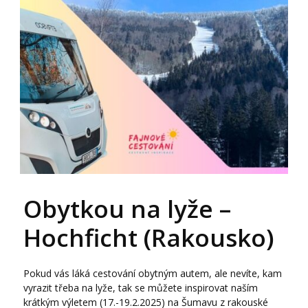
Obytkou na lyže –
Hochficht (Rakousko)
Pokud vás láká cestování obytným autem, ale nevíte, kam
vyrazit třeba na lyže, tak se můžete inspirovat naším
krátkým výletem (17.-19.2.2025) na Šumavu z rakouské