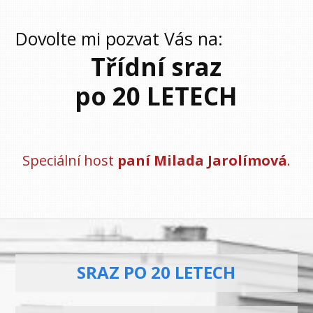
Dovolte mi pozvat Vás na:
Třídní sraz
po 20 LETECH
Speciální host
paní Milada Jarolímová
.
SRAZ PO 20 LETECH