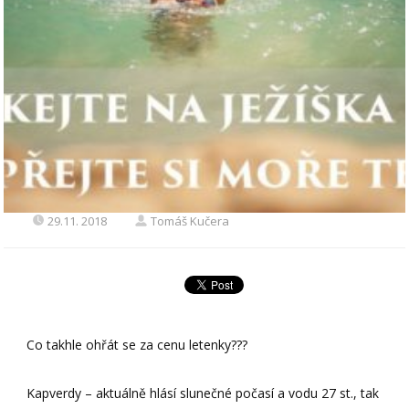
29.11. 2018
Tomáš Kučera
Co takhle ohřát se za cenu letenky???
Kapverdy – aktuálně hlásí slunečné počasí a vodu 27 st., tak