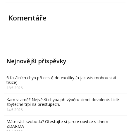
Komentáře
Nejnovější příspěvky
6 fatálních chyb při cestě do exotiky (a jak vás mohou stát
tisíce)
18.5.2026
Kam v zimě? Největší chyba při výběru zimní dovolené. Lidé
zbytečně trpí na přestupech.
14.5.2026
Máte rádi svobodu? Otestujte si jaro v obytce s dnem
ZDARMA