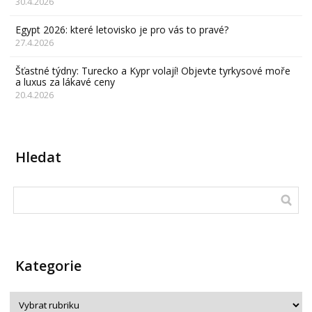
30.4.2026
Egypt 2026: které letovisko je pro vás to pravé?
27.4.2026
Šťastné týdny: Turecko a Kypr volají! Objevte tyrkysové moře
a luxus za lákavé ceny
20.4.2026
Hledat
Kategorie