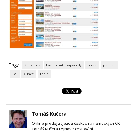
Tagy:
Kapverdy
Last minute kapverdy
moře
pohoda
Sal
slunce
teplo
Tomáš Kučera
Online prodej zájezdů českých a německých CK.
Tomáš Kučera FAJNové cestování