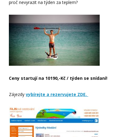
proč nevyrazit na týden za teplem?
Ceny startují na 10190,-Kč / týden se snídaní!
Zájezdy
vybírejte a rezervujete ZDE.