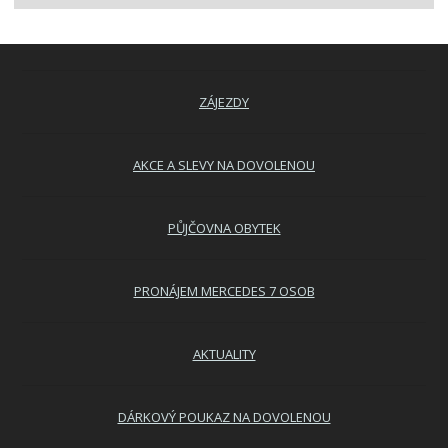
ZÁJEZDY
AKCE A SLEVY NA DOVOLENOU
PŮJČOVNA OBYTEK
PRONÁJEM MERCEDES 7 OSOB
AKTUALITY
DÁRKOVÝ POUKAZ NA DOVOLENOU