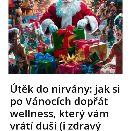
Útěk do nirvány: jak si
po Vánocích dopřát
wellness, který vám
vrátí duši (i zdravý