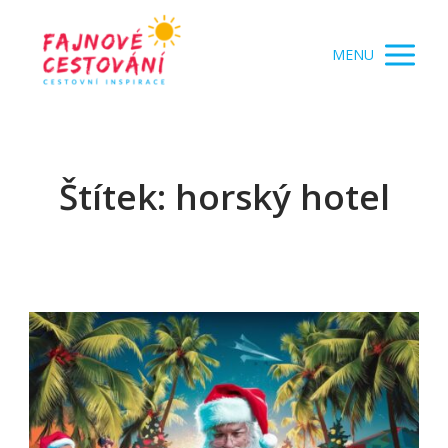
MENU
Štítek: horský hotel