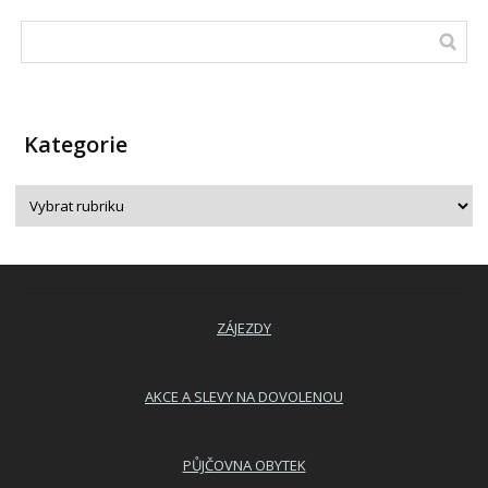
Kategorie
ZÁJEZDY
AKCE A SLEVY NA DOVOLENOU
PŮJČOVNA OBYTEK