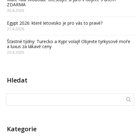
ZDARMA
30.4.2026
Egypt 2026: které letovisko je pro vás to pravé?
27.4.2026
Šťastné týdny: Turecko a Kypr volají! Objevte tyrkysové moře
a luxus za lákavé ceny
20.4.2026
Hledat
Kategorie