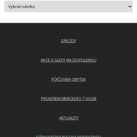
ZÁJEZDY
AKCE A SLEVY NA DOVOLENOU
PŮJČOVNA OBYTEK
PRONÁJEM MERCEDES 7 OSOB
AKTUALITY
DÁRKOVÝ POUKAZ NA DOVOLENOU