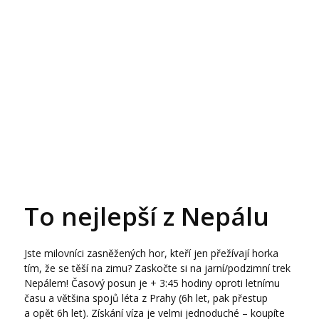
To nejlepší z Nepálu
Jste milovníci zasněžených hor, kteří jen přežívají horka
tím, že se těší na zimu? Zaskočte si na jarní/podzimní trek
Nepálem! Časový posun je + 3:45 hodiny oproti letnímu
času a většina spojů léta z Prahy (6h let, pak přestup
a opět 6h let). Získání víza je velmi jednoduché – koupíte