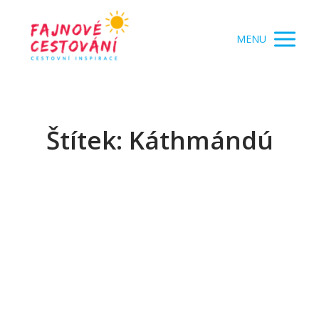
MENU
Štítek: Káthmándú