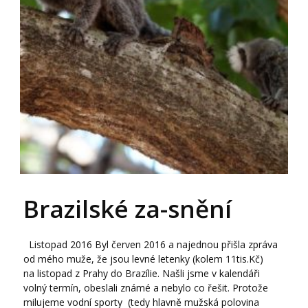
Brazilské za-snění
Listopad 2016 Byl červen 2016 a najednou přišla zpráva
od mého muže, že jsou levné letenky (kolem 11tis.Kč)
na listopad z Prahy do Brazílie. Našli jsme v kalendáři
volný termín, obeslali známé a nebylo co řešit. Protože
milujeme vodní sporty (tedy hlavně mužská polovina