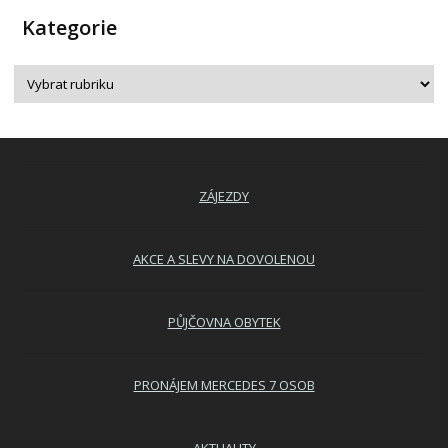
Kategorie
ZÁJEZDY
AKCE A SLEVY NA DOVOLENOU
PŮJČOVNA OBYTEK
PRONÁJEM MERCEDES 7 OSOB
AKTUALITY