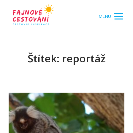
MENU
Štítek: reportáž