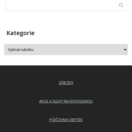
Kategorie
ZÁJEZDY
AKCE A SLEVY NA DOVOLENOU
PŮJČOVNA OBYTEK