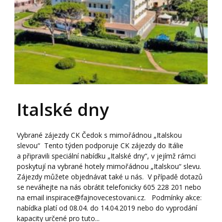
Italské dny
Vybrané zájezdy CK Čedok s mimořádnou „Italskou
slevou“ Tento týden podporuje CK zájezdy do Itálie
a připravili speciální nabídku „Italské dny“, v jejímž rámci
poskytují na vybrané hotely mimořádnou „Italskou“ slevu.
Zájezdy můžete objednávat také u nás. V případě dotazů
se neváhejte na nás obrátit telefonicky 605 228 201 nebo
na email inspirace@fajnovecestovani.cz. Podmínky akce:
nabídka platí od 08.04. do 14.04.2019 nebo do vyprodání
kapacity určené pro tuto...