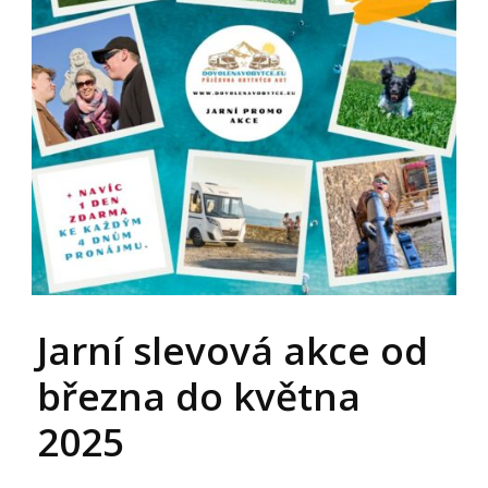
Jarní slevová akce od
března do května
2025