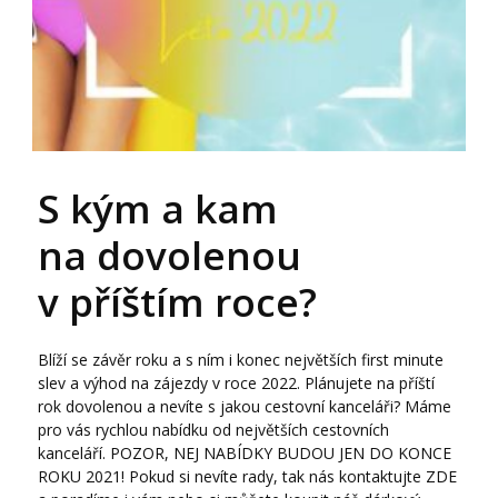
S kým a kam
na dovolenou
v příštím roce?
Blíží se závěr roku a s ním i konec největších first minute
slev a výhod na zájezdy v roce 2022. Plánujete na příští
rok dovolenou a nevíte s jakou cestovní kanceláři? Máme
pro vás rychlou nabídku od největších cestovních
kanceláří. POZOR, NEJ NABÍDKY BUDOU JEN DO KONCE
ROKU 2021! Pokud si nevíte rady, tak nás kontaktujte ZDE