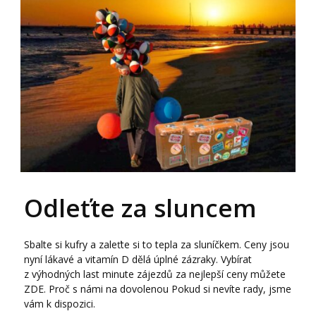
Odleťte za sluncem
Sbalte si kufry a zaleťte si to tepla za sluníčkem. Ceny jsou
nyní lákavé a vitamín D dělá úplné zázraky. Vybírat
z výhodných last minute zájezdů za nejlepší ceny můžete
ZDE. Proč s námi na dovolenou Pokud si nevíte rady, jsme
vám k dispozici.