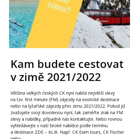
Kam budete cestovat
v zimě 2021/2022
Většina velkých českých CK nyní nabízí největší slevy
na tzv. first minute (FM) zájezdy na exotické destinace
nebo na lyžařské zájezdy přes zimu 2021/2022. Pokud již
zvažujete svojí dovolenou nyní, tak zaměřte zrak na FM
slevy a nabídky, případně nás kontaktujte. Nebo rovnou
vyhledávejte v naší široké nabídce podle termínu
a destinace ZDE – KLIK. Např. CK Exim tours, CK Fischer
nebo...