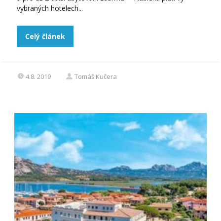
vybraných hotelech...
Celý článek
4.8. 2019
Tomáš Kučera