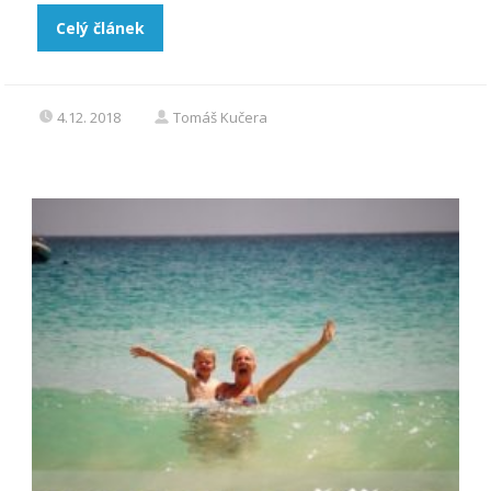
Celý článek
4.12. 2018
Tomáš Kučera