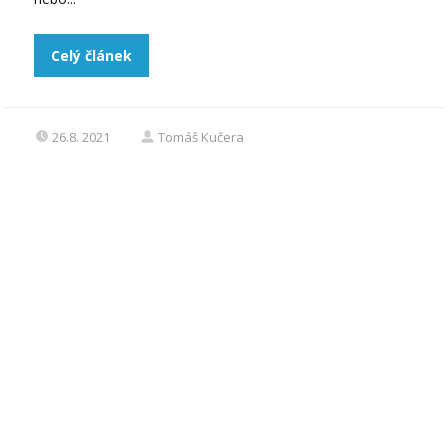
Celý článek
26.8. 2021
Tomáš Kučera