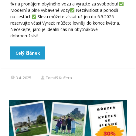
% na pronájem obytného vozu a vyrazte za svobodou!
Moderní a plně vybavené vozy
Nezávislost a pohodlí
na cestách
Slevu můžete získat už jen do 6.5.2025 –
rezervujte včas! Vyrazit můžete levněji do konce května.
Nečekejte, jaro je ideální čas na obytňákové
dobrodružství!
Celý článek
3.4. 2025
Tomáš Kučera