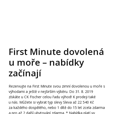
First Minute dovolená
u moře – nabídky
začínají
Rezervujte na First Minute svou zimní dovolenou u moře s
výhodami a ještě v nejširším výběru. Do 31. 8. 2019
získáte u CK Fischer celou řadu výhod! K prodeji také
u nás. Můžete si vybrat typ slevy Sleva až 22 540 Kč
za každého dospělého, nebo 1 dítě do 15 let zcela zdarma
a pro až 2 další ubytování zdarma. * Nabídka platí vy