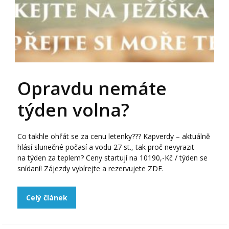
Opravdu nemáte
týden volna?
Co takhle ohřát se za cenu letenky??? Kapverdy – aktuálně
hlásí slunečné počasí a vodu 27 st., tak proč nevyrazit
na týden za teplem? Ceny startují na 10190,-Kč / týden se
snídaní! Zájezdy vybírejte a rezervujete ZDE.
Celý článek