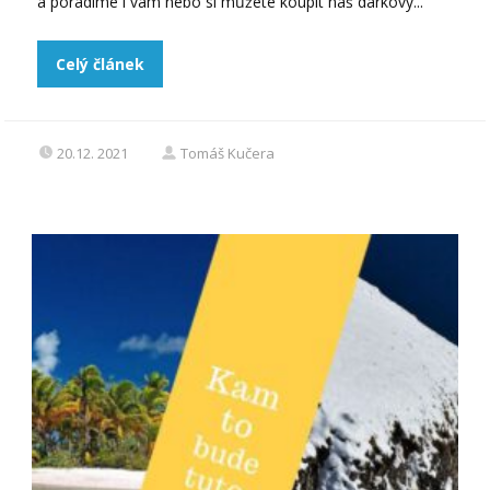
a poradíme i vám nebo si můžete koupit náš dárkový...
Celý článek
20.12. 2021
Tomáš Kučera