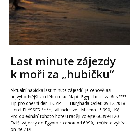
Last minute zájezdy
k moři za „hubičku“
Aktuální nabídka last minute zájezdů je cenově asi
nejvýhodnější z celého roku. Např. Egypt hotel za 6tis.????
Tip pro dnešní den: EGYPT – Hurghada Odlet: 09.12.2018
Hotel ELYSSES ****, all inclusive LM cena: 5.990,- Kč
Pro objednání tohoto hotelu raději volejte 603994120.
Další zájezdy do Egypta s cenou od 6990,- můžete vybírat
online ZDE.