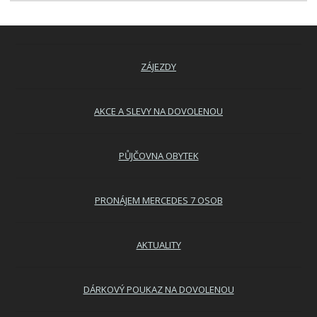
ZÁJEZDY
AKCE A SLEVY NA DOVOLENOU
PŮJČOVNA OBYTEK
PRONÁJEM MERCEDES 7 OSOB
AKTUALITY
DÁRKOVÝ POUKAZ NA DOVOLENOU